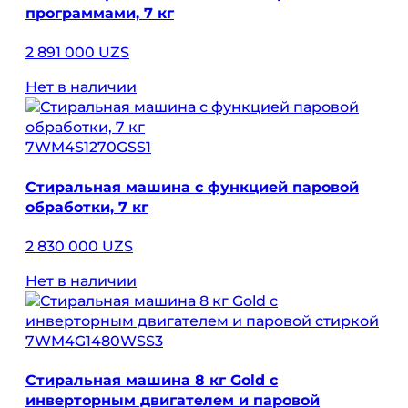
программами, 7 кг
2 891 000 UZS
Нет в наличии
7WM4S1270GSS1
Стиральная машина с функцией паровой
обработки, 7 кг
2 830 000 UZS
Нет в наличии
7WM4G1480WSS3
Стиральная машина 8 кг Gold с
инверторным двигателем и паровой