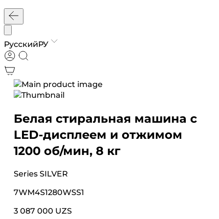
Русский
РУ
Белая стиральная машина с
LED-дисплеем и отжимом
1200 об/мин, 8 кг
Series
SILVER
7WM4S1280WSS1
3 087 000 UZS