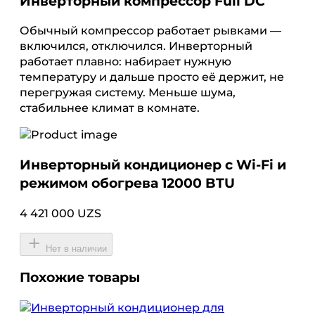
Инверторный компрессор Full DC
Обычный компрессор работает рывками —
включился, отключился. Инверторный
работает плавно: набирает нужную
температуру и дальше просто её держит, не
перегружая систему. Меньше шума,
стабильнее климат в комнате.
Инверторный кондиционер с Wi-Fi и
режимом обогрева 12000 BTU
4 421 000 UZS
Нет в наличии
Похожие товары