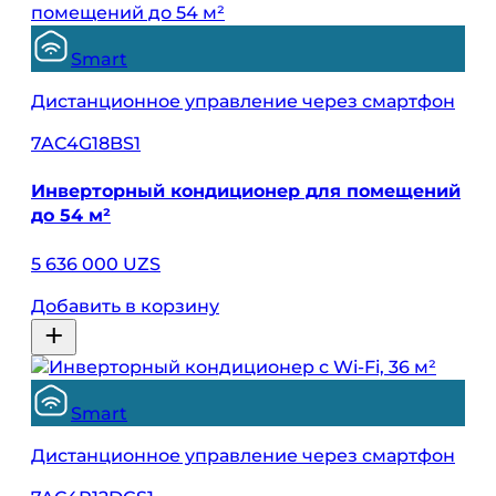
Smart
Дистанционное управление через смартфон
7AC4G18BS1
Инверторный кондиционер для помещений
до 54 м²
5 636 000 UZS
Добавить в корзину
Smart
Дистанционное управление через смартфон