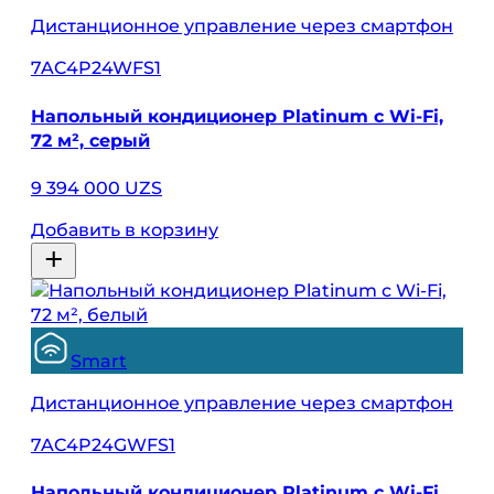
Дистанционное управление через смартфон
7AC4P24WFS1
Напольный кондиционер Platinum с Wi-Fi,
72 м², серый
9 394 000 UZS
Добавить в корзину
Smart
Дистанционное управление через смартфон
7AC4P24GWFS1
Напольный кондиционер Platinum с Wi-Fi,