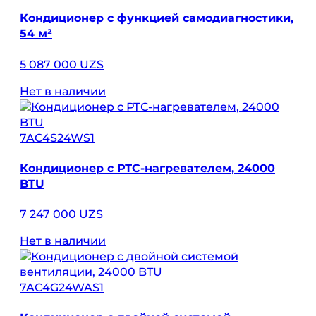
Кондиционер с функцией самодиагностики,
54 м²
5 087 000 UZS
Нет в наличии
7AC4S24WS1
Кондиционер с РТС-нагревателем, 24000
BTU
7 247 000 UZS
Нет в наличии
7AC4G24WAS1