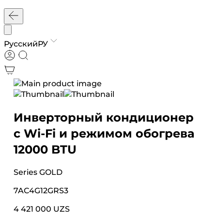
Русский
РУ
Инверторный кондиционер
с Wi-Fi и режимом обогрева
12000 BTU
Series
GOLD
7AC4G12GRS3
4 421 000 UZS