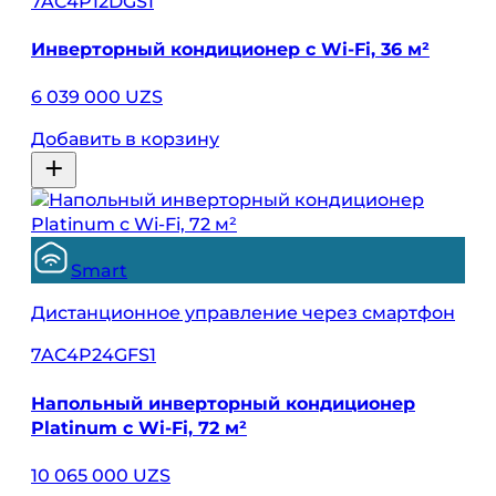
7AC4P12DGS1
Инверторный кондиционер с Wi-Fi, 36 м²
6 039 000 UZS
Добавить в корзину
Smart
Дистанционное управление через смартфон
7AC4P24GFS1
Напольный инверторный кондиционер
Platinum с Wi-Fi, 72 м²
10 065 000 UZS