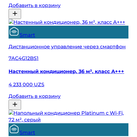
Добавить в корзину
Smart
Дистанционное управление через смартфон
7AC4G12BS1
Настенный кондиционер, 36 м², класс A+++
4 233 000 UZS
Добавить в корзину
Smart