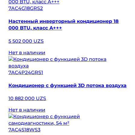
7AC4G18GRS2
Настенный инверторный кондиционер 18
000 BTU, класс A+++
5 502 000 UZS
Нет в наличии
7AC4P24GRS1
Кондиционер с функцией 3D потока воздуха
10 882 000 UZS
Нет в наличии
7AC4S18WS3