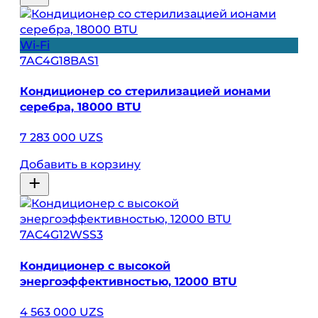
Wi-Fi
7AC4G18BAS1
Кондиционер со стерилизацией ионами
серебра, 18000 BTU
7 283 000 UZS
Добавить в корзину
7AC4G12WSS3
Кондиционер с высокой
энергоэффективностью, 12000 BTU
4 563 000 UZS