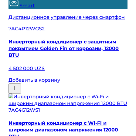
Smart
Дистанционное управление через смартфон
7AC4P12WGS2
Инверторный кондиционер с защитным
покрытием Golden Fin от коррозии, 12000
BTU
4 502 000 UZS
Добавить в корзину
7AC4G12WS1
Инверторный кондиционер с Wi-Fi и
широким диапазоном напряжения 12000