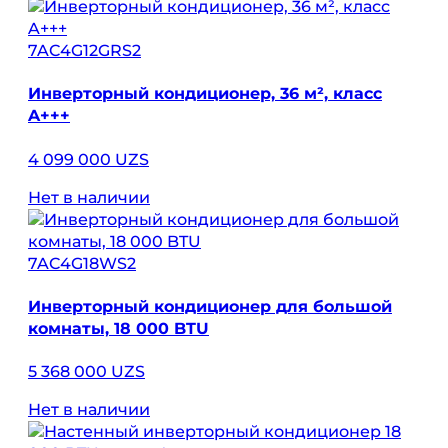
7AC4G12GRS2
Инверторный кондиционер, 36 м², класс
A+++
4 099 000 UZS
Нет в наличии
7AC4G18WS2
Инверторный кондиционер для большой
комнаты, 18 000 BTU
5 368 000 UZS
Нет в наличии