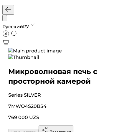
Русский
РУ
Микроволновая печь с
просторной камерой
Series
SILVER
7MWO4S20BS4
769 000 UZS