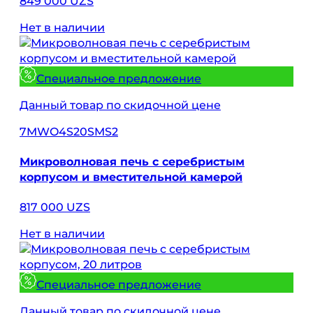
849 000 UZS
Нет в наличии
Специальное предложение
Данный товар по скидочной цене
7MWO4S20SMS2
Микроволновая печь с серебристым
корпусом и вместительной камерой
817 000 UZS
Нет в наличии
Специальное предложение
Данный товар по скидочной цене