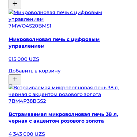
7MWO4S20BMS1
Микроволновая печь с цифровым
управлением
915 000 UZS
Добавить в корзину
7BM4P38BGS2
Встраиваемая микроволновая печь 38 л,
черная с акцентом розового золота
4 343 000 UZS