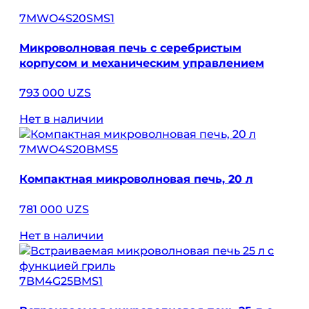
7MWO4S20SMS1
Микроволновая печь с серебристым
корпусом и механическим управлением
793 000 UZS
Нет в наличии
7MWO4S20BMS5
Компактная микроволновая печь, 20 л
781 000 UZS
Нет в наличии
7BM4G25BMS1