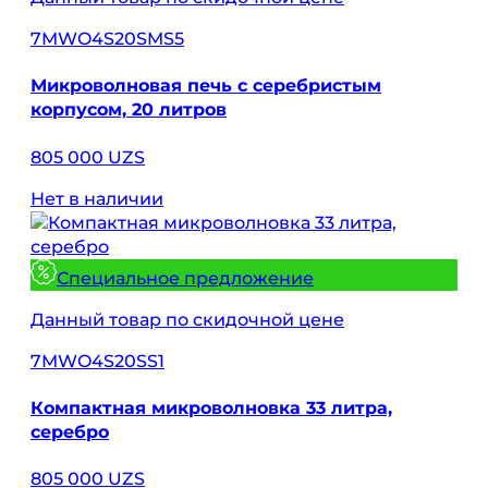
7MWO4S20SMS5
Микроволновая печь с серебристым
корпусом, 20 литров
805 000 UZS
Нет в наличии
Специальное предложение
Данный товар по скидочной цене
7MWO4S20SS1
Компактная микроволновка 33 литра,
серебро
805 000 UZS