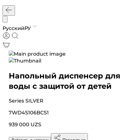
Русский
РУ
Напольный диспенсер для
воды с защитой от детей
Series
SILVER
7WD4S106BCS1
939 000 UZS