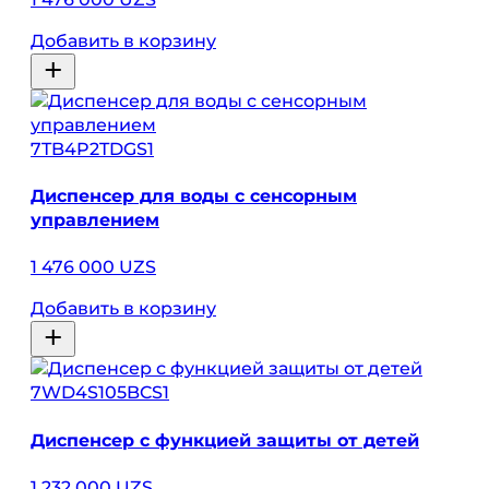
Добавить в корзину
7TB4P2TDGS1
Диспенсер для воды с сенсорным
управлением
1 476 000 UZS
Добавить в корзину
7WD4S105BCS1
Диспенсер с функцией защиты от детей
1 232 000 UZS