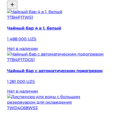
7TB4P1TWS1
Чайный бар 4 в 1, белый
1 488 000 UZS
Нет в наличии
7TB4P1TDGS1
Чайный бар с автоматическим подогревом
1 281 000 UZS
Нет в наличии
7WD4G68WS3