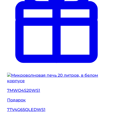
7MWO4S20WS1
Подарок
7TV4G65QLEDWS1