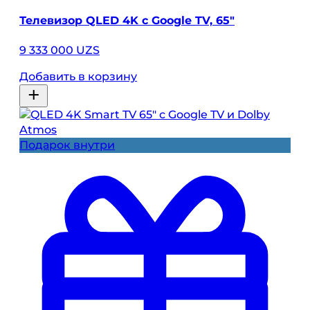
Телевизор QLED 4K с Google TV, 65″
9 333 000 UZS
Добавить в корзину
Подарок внутри