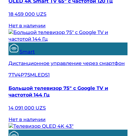
OLED 4K Smart TV 65" с частотой 120 Гц
18 459 000 UZS
Нет в наличии
Smart
Дистанционное управление через смартфон
7TV4P75MLEDS1
Большой телевизор 75″ с Google TV и
частотой 144 Гц
14 091 000 UZS
Нет в наличии