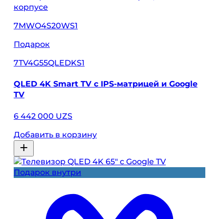
7MWO4S20WS1
Подарок
7TV4G55QLEDKS1
QLED 4K Smart TV с IPS-матрицей и Google
TV
6 442 000 UZS
Добавить в корзину
Подарок внутри