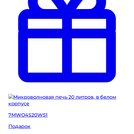
7MWO4S20WS1
Подарок