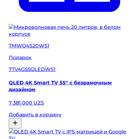
7MWO4S20WS1
Подарок
7TV4G55QLEDWS1
QLED 4K Smart TV 55″ с безрамочным
дизайном
7 381 000 UZS
Добавить в корзину