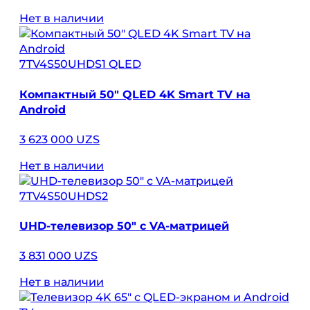
Нет в наличии
7TV4S50UHDS1 QLED
Компактный 50″ QLED 4K Smart TV на
Android
3 623 000 UZS
Нет в наличии
7TV4S50UHDS2
UHD-телевизор 50″ с VA-матрицей
3 831 000 UZS
Нет в наличии