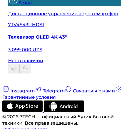
Smart
Дистанционное управление через смартфон
7TV4S43UHDS1
Телевизор QLED 4K 43"
3 099 000 UZS
Нет в наличии
Instagram
Telegram
Связаться с нами
Гарантийные условия
© 2026 7TECH — официальный бутик бытовой
техники. Все права защищены.