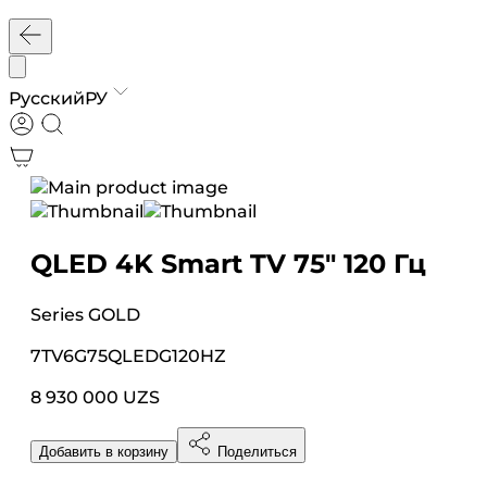
Русский
РУ
QLED 4K Smart TV 75″ 120 Гц
Series
GOLD
7TV6G75QLEDG120HZ
8 930 000 UZS
Добавить в корзину
Поделиться