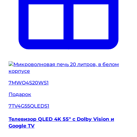
7MWO4S20WS1
Подарок
7TV4G55QLEDS1
Телевизор QLED 4K 55" с Dolby Vision и
Google TV