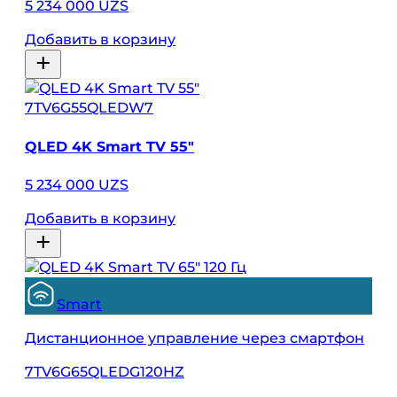
5 234 000 UZS
Добавить в корзину
7TV6G55QLEDW7
QLED 4K Smart TV 55″
5 234 000 UZS
Добавить в корзину
Smart
Дистанционное управление через смартфон
7TV6G65QLEDG120HZ