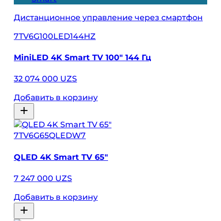
Дистанционное управление через смартфон
7TV6G100LED144HZ
MiniLED 4K Smart TV 100″ 144 Гц
32 074 000 UZS
Добавить в корзину
7TV6G65QLEDW7
QLED 4K Smart TV 65″
7 247 000 UZS
Добавить в корзину