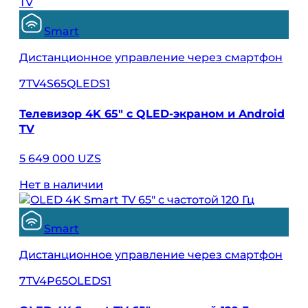
Smart
Дистанционное управление через смартфон
7TV4S65QLEDS1
Телевизор 4K 65″ с QLED-экраном и Android
TV
5 649 000 UZS
Нет в наличии
Smart
Дистанционное управление через смартфон
7TV4P65OLEDS1