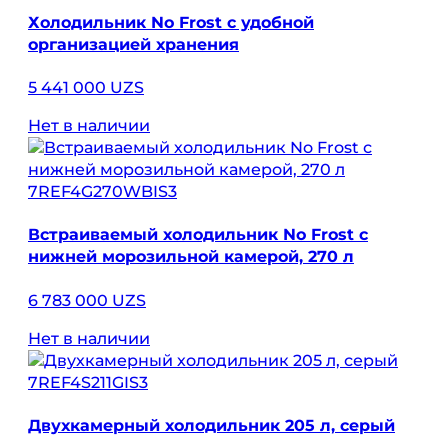
Холодильник No Frost с удобной
организацией хранения
5 441 000 UZS
Нет в наличии
7REF4G270WBIS3
Встраиваемый холодильник No Frost с
нижней морозильной камерой, 270 л
6 783 000 UZS
Нет в наличии
7REF4S211GIS3
Двухкамерный холодильник 205 л, серый