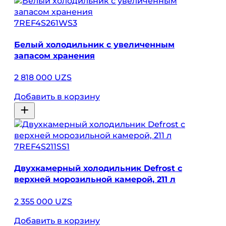
7REF4S261WS3
Белый холодильник с увеличенным
запасом хранения
2 818 000 UZS
Добавить в корзину
7REF4S211SS1
Двухкамерный холодильник Defrost с
верхней морозильной камерой, 211 л
2 355 000 UZS
Добавить в корзину