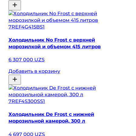
7REF4G415BS1
Холодильник No Frost с верхней
морозилкой и объемом 415 литров
6 307 000 UZS
Добавить в корзину
7REF4S300SS1
Холодильник De Frost с нижней
морозильной камерой, 300 л
4 697 000 UZS