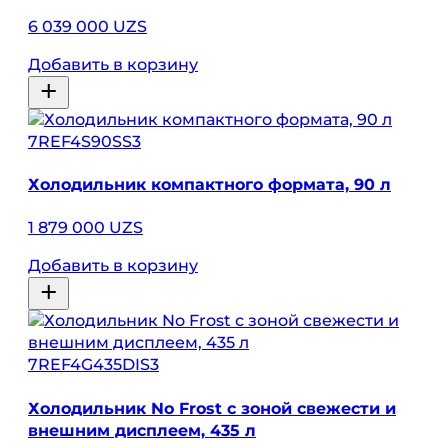
6 039 000 UZS
Добавить в корзину
7REF4S90SS3
Холодильник компактного формата, 90 л
1 879 000 UZS
Добавить в корзину
7REF4G435DIS3
Холодильник No Frost с зоной свежести и
внешним дисплеем, 435 л