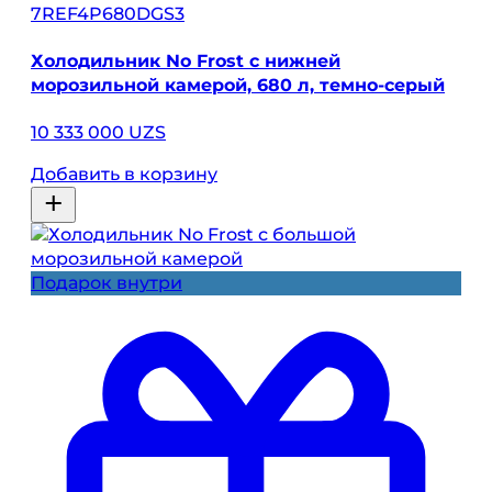
7REF4P680DGS3
Холодильник No Frost с нижней
морозильной камерой, 680 л, темно-серый
10 333 000 UZS
Добавить в корзину
Подарок внутри