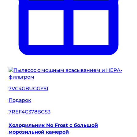
7VC4GBUGGYS1
Подарок
7REF4G378BGS3
Холодильник No Frost с большой
морозильной камерой