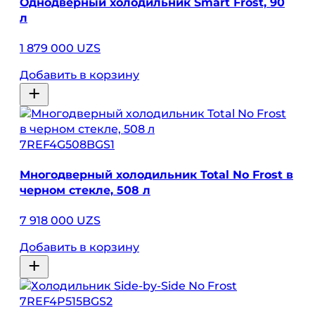
Однодверный холодильник Smart Frost, 90
л
1 879 000 UZS
Добавить в корзину
7REF4G508BGS1
Многодверный холодильник Total No Frost в
черном стекле, 508 л
7 918 000 UZS
Добавить в корзину
7REF4P515BGS2