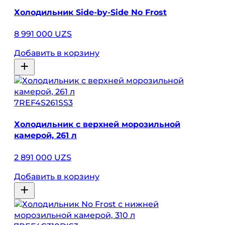
Холодильник Side-by-Side No Frost
8 991 000 UZS
Добавить в корзину
7REF4S261SS3
Холодильник с верхней морозильной
камерой, 261 л
2 891 000 UZS
Добавить в корзину