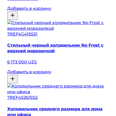
Добавить в корзину
7REF4G415SS1
Стильный черный холодильник No Frost с
верхней морозилкой
6 173 000 UZS
Добавить в корзину
7REF4S261SS2
Холодильник среднего размера для дома
или офиса