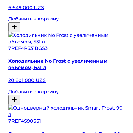
6 649 000 UZS
Добавить в корзину
7REF4P531BGS3
Холодильник No Frost с увеличенным
объемом, 531 л
20 801 000 UZS
Добавить в корзину
7REF4S90SS1