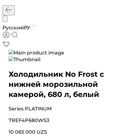
Русский
РУ
Холодильник No Frost с
нижней морозильной
камерой, 680 л, белый
Series
PLATINUM
7REF4P680WS3
10 065 000 UZS