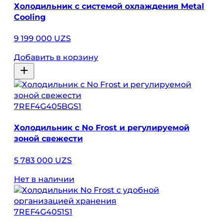
Холодильник с системой охлаждения Metal
Cooling
9 199 000 UZS
Добавить в корзину
7REF4G405BGS1
Холодильник с No Frost и регулируемой
зоной свежести
5 783 000 UZS
Нет в наличии
7REF4G4051S1