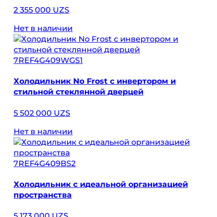
2 355 000 UZS
Нет в наличии
7REF4G409WGS1
Холодильник No Frost с инвертором и
стильной стеклянной дверцей
5 502 000 UZS
Нет в наличии
7REF4G409BS2
Холодильник с идеальной организацией
пространства
5 173 000 UZS