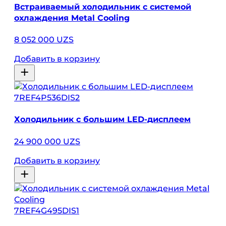
Встраиваемый холодильник с системой
охлаждения Metal Cooling
8 052 000 UZS
Добавить в корзину
7REF4P536DIS2
Холодильник с большим LED-дисплеем
24 900 000 UZS
Добавить в корзину
7REF4G495DIS1