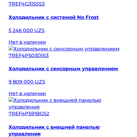
7REF4G315SS3
Холодильник с системой No Frost
5 246 000 UZS
Нет в наличии
7REF4P503DIS3
Холодильник с сенсорным управлением
9 809 000 UZS
Нет в наличии
7REF4P591BGS2
Холодильник с внешней панелью
управления