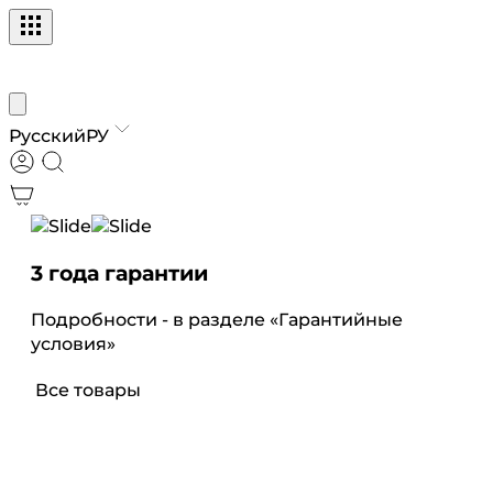
Русский
РУ
3 года гарантии
Бе
Подробности - в разделе «Гарантийные
По 
условия»
Все товары