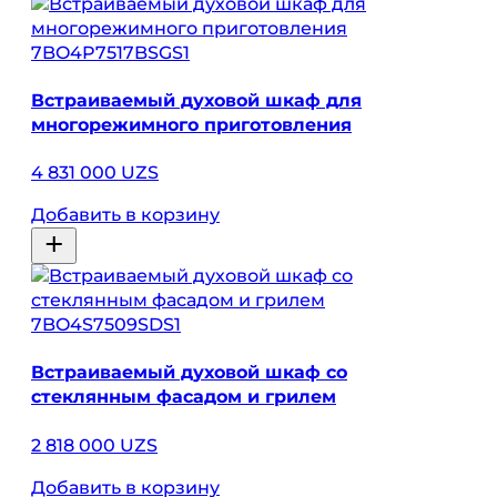
7BO4P7517BSGS1
Встраиваемый духовой шкаф для
многорежимного приготовления
4 831 000 UZS
Добавить в корзину
7BO4S7509SDS1
Встраиваемый духовой шкаф со
стеклянным фасадом и грилем
2 818 000 UZS
Добавить в корзину