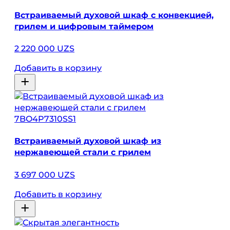
Встраиваемый духовой шкаф с конвекцией,
грилем и цифровым таймером
2 220 000 UZS
Добавить в корзину
7BO4P7310SS1
Встраиваемый духовой шкаф из
нержавеющей стали с грилем
3 697 000 UZS
Добавить в корзину