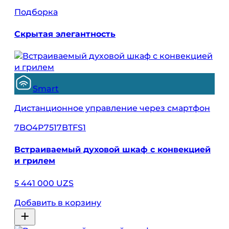
Подборка
Скрытая элегантность
Smart
Дистанционное управление через смартфон
7BO4P7517BTFS1
Встраиваемый духовой шкаф с конвекцией
и грилем
5 441 000 UZS
Добавить в корзину