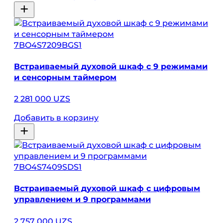
7BO4S7209BGS1
Встраиваемый духовой шкаф с 9 режимами
и сенсорным таймером
2 281 000 UZS
Добавить в корзину
7BO4S7409SDS1
Встраиваемый духовой шкаф с цифровым
управлением и 9 программами
2 757 000 UZS