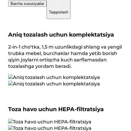
Barcha xususiyatlar
Taqqoslash
Aniq tozalash uchun komplektatsiya
2-in-1 cho‘tka, 1,5 m uzunlikdagi shlang va yengil
trubka mebel, burchaklar hamda yetib borish
qiyin joylarni ortiqcha kuch sarflamasdan
tozalashga yordam beradi.
Toza havo uchun HEPA-filtratsiya