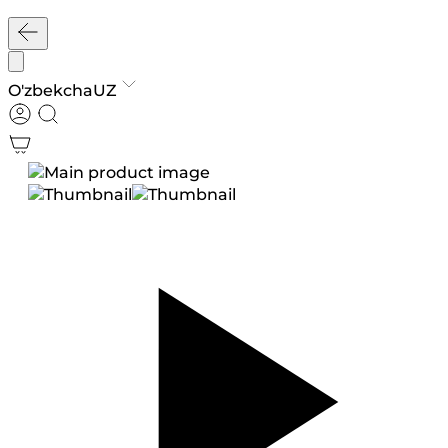
O'zbekcha
UZ