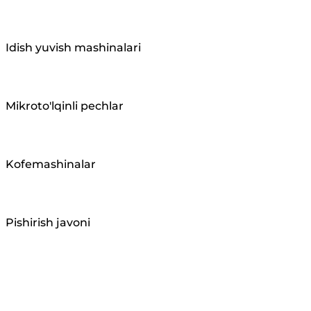
Idish yuvish mashinalari
Mikroto'lqinli pechlar
Kofemashinalar
Pishirish javoni