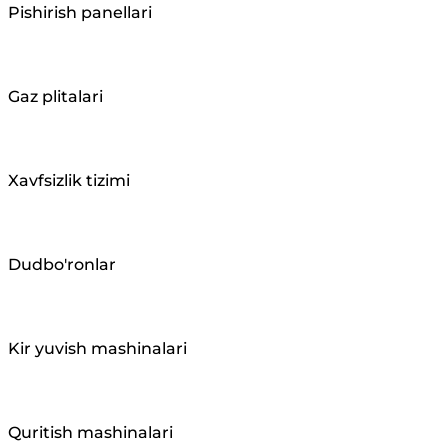
Pishirish panellari
Gaz plitalari
Xavfsizlik tizimi
Dudbo'ronlar
Kir yuvish mashinalari
Quritish mashinalari