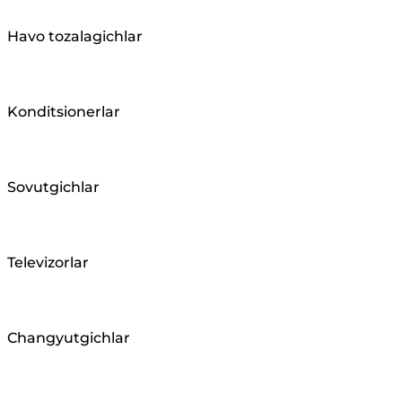
Havo tozalagichlar
Konditsionerlar
Sovutgichlar
Televizorlar
Changyutgichlar