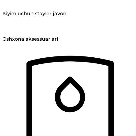
Kiyim uchun stayler javon
Oshxona aksessuarlari