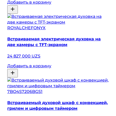
Добавить в корзину
ROYALCHEFONYX
Встраиваемая электрическая духовка на
две камеры с TFT-экраном
24 827 000 UZS
Добавить в корзину
7BO4S7206BGS1
Встраиваемый духовой шкаф с конвекцией,
грилем и цифровым таймером