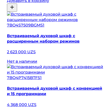
Добавить в корзину
7BO4S7509BGMS1
Встраиваемый духовой шкаф с
расширенным набором режимов
2 623 000 UZS
Нет в наличии
7BO4P7415BTFS1
Встраиваемый духовой шкаф с конвекцией
и 15 программами
4 368 000 UZS