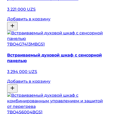
3 221 000 UZS
Добавить в корзину
7BO4G7413MBGS1
Встраиваемый духовой шкаф с сенсорной
панелью
3 294 000 UZS
Добавить в корзину
7BO4S6004BGS1