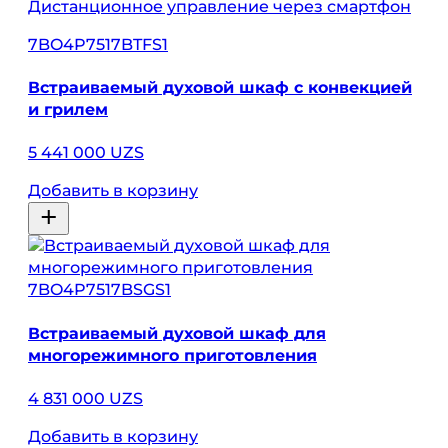
Дистанционное управление через смартфон
7BO4P7517BTFS1
Встраиваемый духовой шкаф с конвекцией
и грилем
5 441 000 UZS
Добавить в корзину
7BO4P7517BSGS1
Встраиваемый духовой шкаф для
многорежимного приготовления
4 831 000 UZS
Добавить в корзину