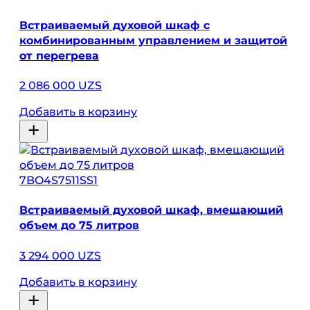
Встраиваемый духовой шкаф с
комбинированным управлением и защитой
от перегрева
2 086 000 UZS
Добавить в корзину
7BO4S7511SS1
Встраиваемый духовой шкаф, вмещающий
объем до 75 литров
3 294 000 UZS
Добавить в корзину