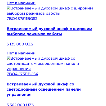
Нет в наличии
7BO4S7511BGS2
Встраиваемый духовой шкаф с широким
выбором режимов работы
3 135 000 UZS
Нет в наличии
7BO4G7511BGS4
Встраиваемый духовой шкаф со
светодиодным освещением панели
управления
3 562 000 UZS