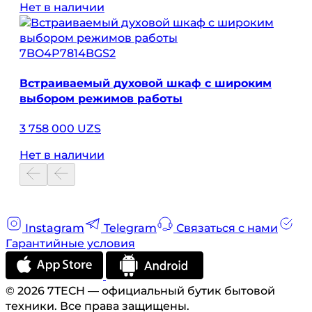
Нет в наличии
7BO4P7814BGS2
Встраиваемый духовой шкаф с широким
выбором режимов работы
3 758 000 UZS
Нет в наличии
Instagram
Telegram
Связаться с нами
Гарантийные условия
© 2026 7TECH — официальный бутик бытовой
техники. Все права защищены.