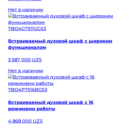
Нет в наличии
7BO4G7511GGS3
Встраиваемый духовой шкаф с широким
функционалом
3 587 000 UZS
Нет в наличии
7BO4P7516BGS3
Встраиваемый духовой шкаф с 16
режимами работы
4 868 000 UZS