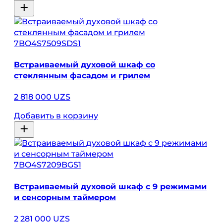
7BO4S7509SDS1
Встраиваемый духовой шкаф со
стеклянным фасадом и грилем
2 818 000 UZS
Добавить в корзину
7BO4S7209BGS1
Встраиваемый духовой шкаф с 9 режимами
и сенсорным таймером
2 281 000 UZS