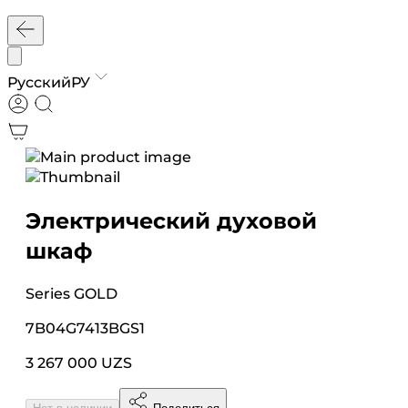
Русский
РУ
Электрический духовой
шкаф
Series
GOLD
7B04G7413BGS1
3 267 000 UZS