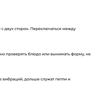
у с двух сторон. Переключаться между
бно проверять блюдо или вынимать форму, не
е вибраций, дольше служат петли и