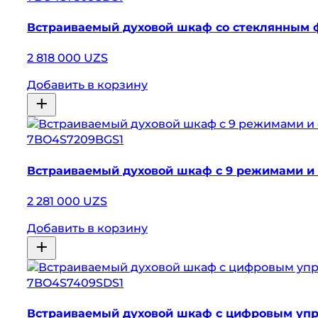
Встраиваемый духовой шкаф со стеклянным 
2 818 000 UZS
Добавить в корзину
7BO4S7209BGS1
Встраиваемый духовой шкаф с 9 режимами и
2 281 000 UZS
Добавить в корзину
7BO4S7409SDS1
Встраиваемый духовой шкаф с цифровым упр