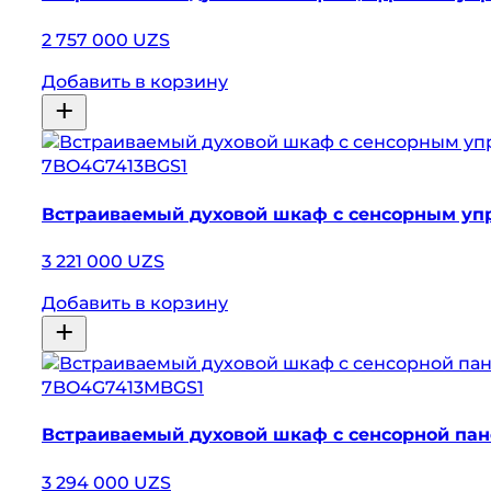
2 757 000 UZS
Добавить в корзину
7BO4G7413BGS1
Встраиваемый духовой шкаф с сенсорным уп
3 221 000 UZS
Добавить в корзину
7BO4G7413MBGS1
Встраиваемый духовой шкаф с сенсорной па
3 294 000 UZS