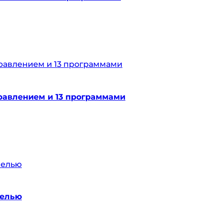
равлением и 13 программами
нелью