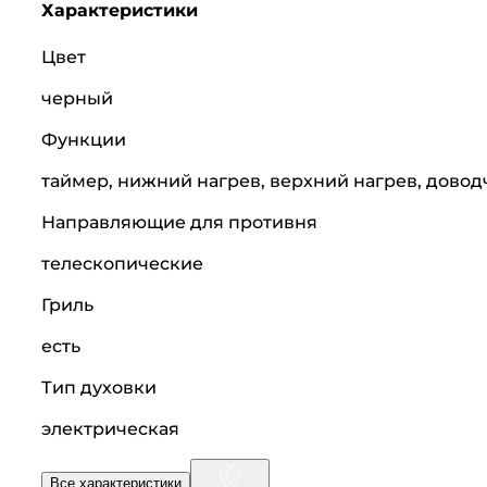
Характеристики
Цвет
черный
Функции
таймер, нижний нагрев, верхний нагрев, дово
Направляющие для противня
телескопические
Гриль
есть
Тип духовки
электрическая
Все характеристики