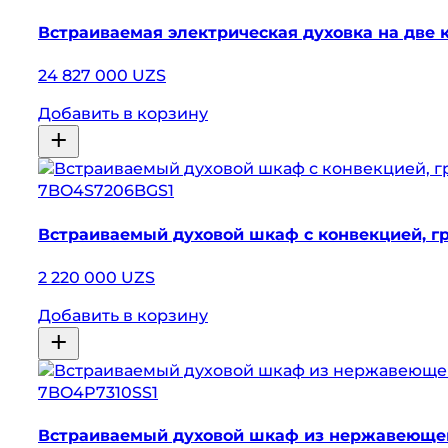
Встраиваемая электрическая духовка на две 
24 827 000 UZS
Добавить в корзину
7BO4S7206BGS1
Встраиваемый духовой шкаф с конвекцией, 
2 220 000 UZS
Добавить в корзину
7BO4P7310SS1
Встраиваемый духовой шкаф из нержавеющей