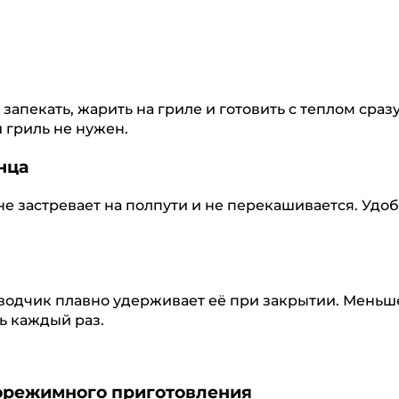
апекать, жарить на гриле и готовить с теплом сраз
гриль не нужен.
нца
 застревает на полпути и не перекашивается. Удо
оводчик плавно удерживает её при закрытии. Меньш
ь каждый раз.
орежимного приготовления