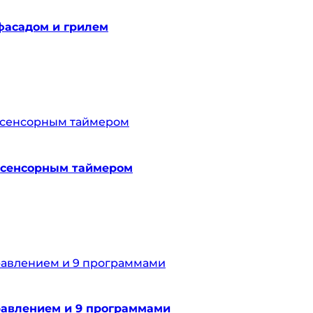
фасадом и грилем
 сенсорным таймером
авлением и 9 программами