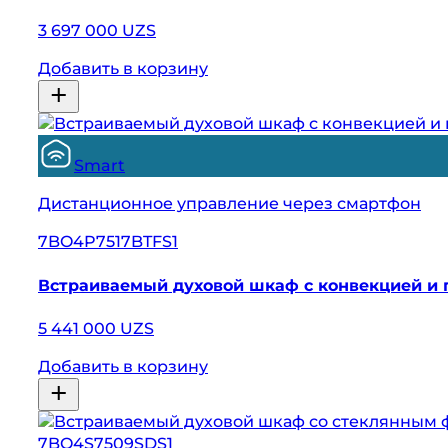
3 697 000 UZS
Добавить в корзину
Smart
Дистанционное управление через смартфон
7BO4P7517BTFS1
Встраиваемый духовой шкаф с конвекцией и 
5 441 000 UZS
Добавить в корзину
7BO4S7509SDS1