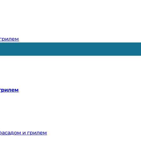
грилем