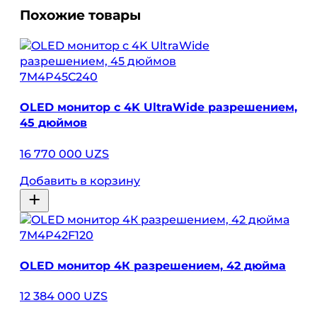
Похожие товары
7M4P45C240
OLED монитор с 4K UltraWide разрешением,
45 дюймов
16 770 000 UZS
Добавить в корзину
7M4P42F120
OLED монитор 4К разрешением, 42 дюйма
12 384 000 UZS