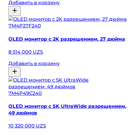
Добавить в корзину
7M4P27F240
OLED монитор с 2K разрешением, 27 дюйма
8 514 000 UZS
Добавить в корзину
7M4P49C240
OLED монитор с 5K UltraWide разрешением,
49 дюймов
10 320 000 UZS