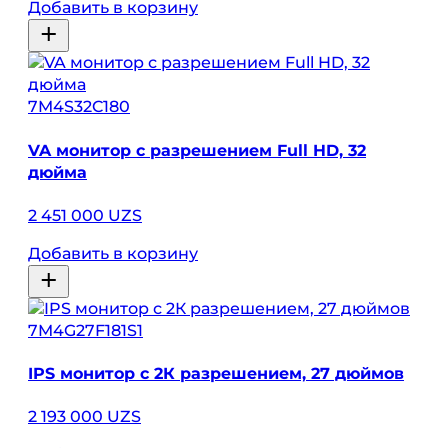
Добавить в корзину
7M4S32C180
VA монитор с разрешением Full HD, 32
дюйма
2 451 000 UZS
Добавить в корзину
7M4G27F181S1
IPS монитор с 2К разрешением, 27 дюймов
2 193 000 UZS