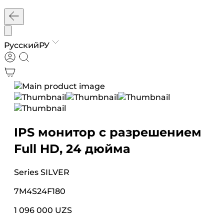
Русский
РУ
IPS монитор с разрешением
Full HD, 24 дюйма
Series
SILVER
7M4S24F180
1 096 000 UZS