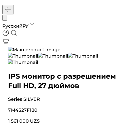
Русский
РУ
IPS монитор с разрешением
Full HD, 27 дюймов
Series
SILVER
7M4S27F180
1 561 000 UZS