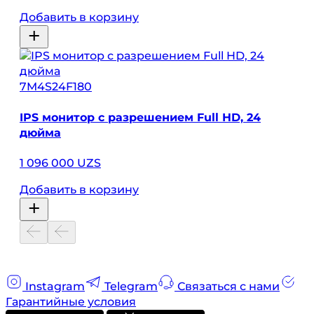
Добавить в корзину
7M4S24F180
IPS монитор с разрешением Full HD, 24
дюйма
1 096 000 UZS
Добавить в корзину
Instagram
Telegram
Связаться с нами
Гарантийные условия