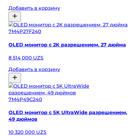
Добавить в корзину
7M4P27F240
OLED монитор с 2K разрешением, 27 дюйма
8 514 000 UZS
Добавить в корзину
7M4P49C240
OLED монитор с 5K UltraWide разрешением,
49 дюймов
10 320 000 UZS