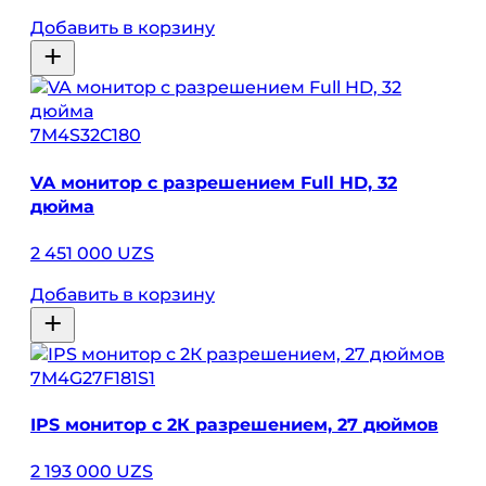
Добавить в корзину
7M4S32C180
VA монитор с разрешением Full HD, 32
дюйма
2 451 000 UZS
Добавить в корзину
7M4G27F181S1
IPS монитор с 2К разрешением, 27 дюймов
2 193 000 UZS