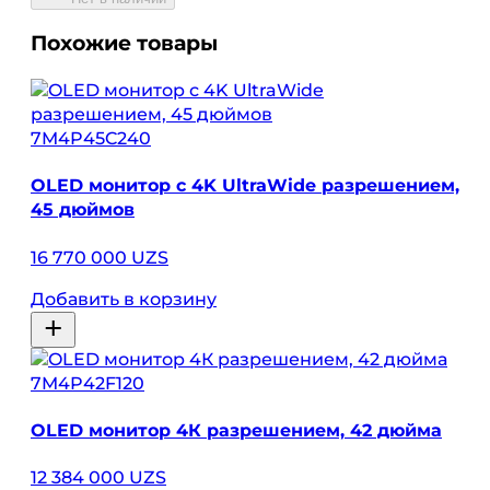
Похожие товары
7M4P45C240
OLED монитор с 4K UltraWide разрешением,
45 дюймов
16 770 000 UZS
Добавить в корзину
7M4P42F120
OLED монитор 4К разрешением, 42 дюйма
12 384 000 UZS