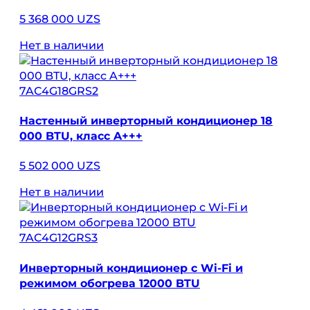
5 368 000 UZS
Нет в наличии
7AC4G18GRS2
Настенный инверторный кондиционер 18
000 BTU, класс A+++
5 502 000 UZS
Нет в наличии
7AC4G12GRS3
Инверторный кондиционер с Wi-Fi и
режимом обогрева 12000 BTU