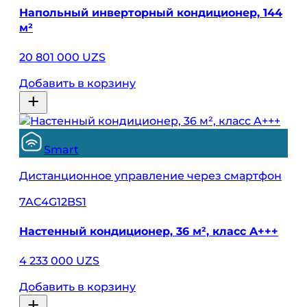
Напольный инверторный кондиционер, 144
м²
20 801 000 UZS
Добавить в корзину
Smart
Дистанционное управление через смартфон
7AC4G12BS1
Настенный кондиционер, 36 м², класс A+++
4 233 000 UZS
Добавить в корзину