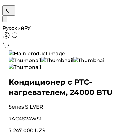
Русский
РУ
Кондиционер с РТС-
нагревателем, 24000 BTU
Series
SILVER
7AC4S24WS1
7 247 000 UZS