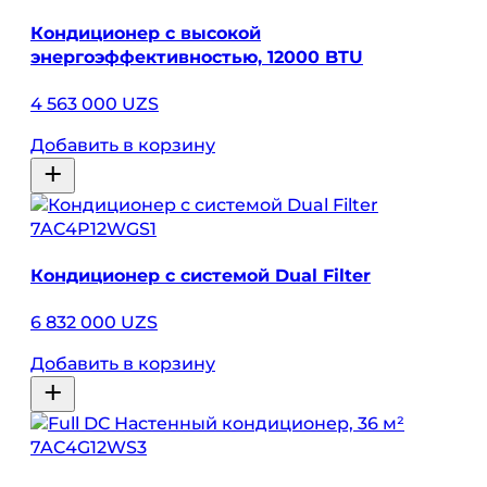
Кондиционер с высокой
энергоэффективностью, 12000 BTU
4 563 000 UZS
Добавить в корзину
7AC4P12WGS1
Кондиционер с системой Dual Filter
6 832 000 UZS
Добавить в корзину
7AC4G12WS3