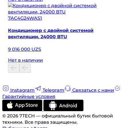
7AC4G24WAS1
Кондиционер с двойной системой
вентиляции, 24000 BTU
9 016 000 UZS
Нет в наличии
Instagram
Telegram
Связаться с нами
Гарантийные условия
© 2026 7TECH — официальный бутик бытовой
техники. Все права защищены.