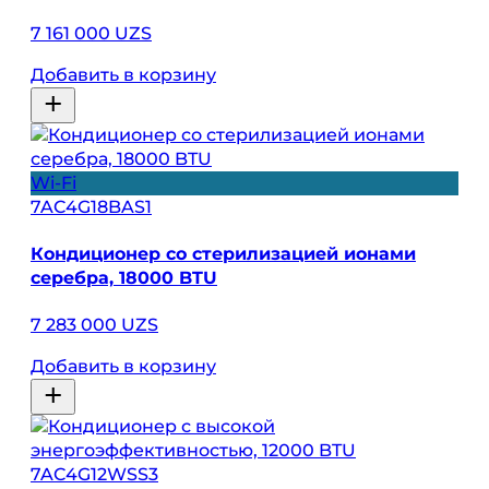
7 161 000 UZS
Добавить в корзину
Wi-Fi
7AC4G18BAS1
Кондиционер со стерилизацией ионами
серебра, 18000 BTU
7 283 000 UZS
Добавить в корзину
7AC4G12WSS3