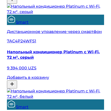
Smart
Дистанционное управление через смартфон
7AC4P24WFS1
Напольный кондиционер Platinum с Wi-Fi,
72 м², серый
9 394 000 UZS
Добавить в корзину
Smart