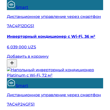
Smart
Дистанционное управление через смартфон
7AC4P12DGS1
Инверторный кондиционер с Wi-Fi, 36 м²
6 039 000 UZS
Добавить в корзину
Smart
Дистанционное управление через смартфон
7AC4P24GFS1