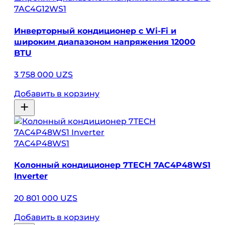
7AC4G12WS1
Инверторный кондиционер с Wi-Fi и
широким диапазоном напряжения 12000
BTU
3 758 000 UZS
Добавить в корзину
7AC4P48WS1
Колонный кондиционер 7TECH 7AC4P48WS1
Inverter
20 801 000 UZS
Добавить в корзину