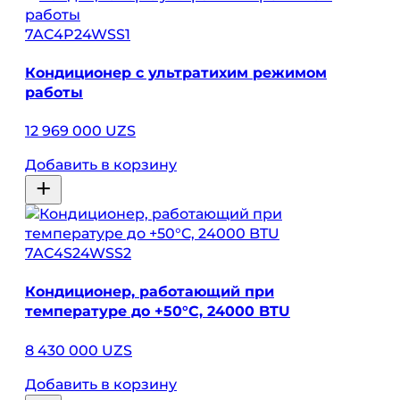
7AC4P24WSS1
Кондиционер с ультратихим режимом
работы
12 969 000 UZS
Добавить в корзину
7AC4S24WSS2
Кондиционер, работающий при
температуре до +50°C, 24000 BTU
8 430 000 UZS
Добавить в корзину