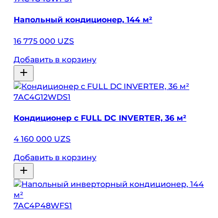
Напольный кондиционер, 144 м²
16 775 000 UZS
Добавить в корзину
7AC4G12WDS1
Кондиционер с FULL DC INVERTER, 36 м²
4 160 000 UZS
Добавить в корзину
7AC4P48WFS1