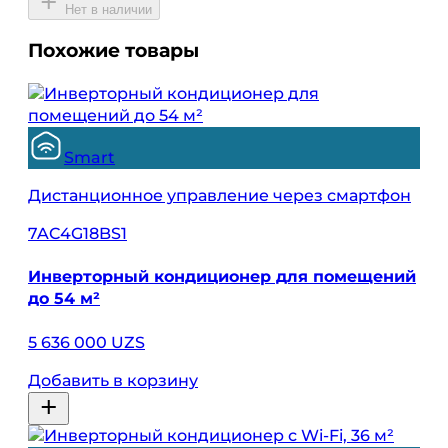
Нет в наличии
Похожие товары
Smart
Дистанционное управление через смартфон
7AC4G18BS1
Инверторный кондиционер для помещений
до 54 м²
5 636 000 UZS
Добавить в корзину