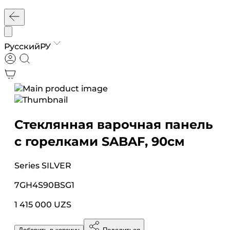
Русский
РУ
Стеклянная варочная панель
с горелками SABAF, 90см
Series
SILVER
7GH4S90BSG1
1 415 000 UZS