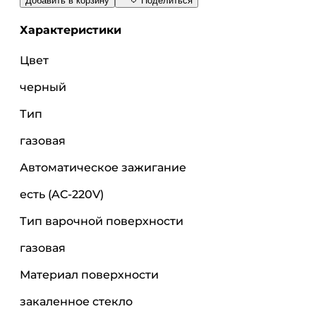
Добавить в корзину
Поделиться
Характеристики
Цвет
черный
Тип
газовая
Автоматическое зажигание
есть (AC-220V)
Тип варочной поверхности
газовая
Материал поверхности
закаленное стекло