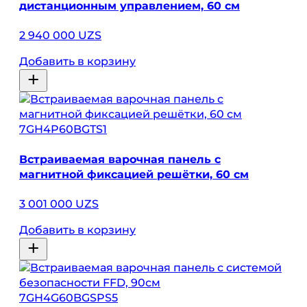
дистанционным управлением, 60 см
2 940 000 UZS
Добавить в корзину
7GH4P60BGTS1
Встраиваемая варочная панель с
магнитной фиксацией решётки, 60 см
3 001 000 UZS
Добавить в корзину
7GH4G60BGSPS5