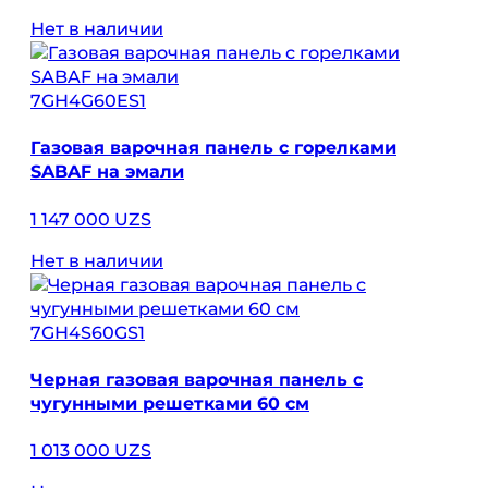
Нет в наличии
7GH4G60ES1
Газовая варочная панель с горелками
SABAF на эмали
1 147 000 UZS
Нет в наличии
7GH4S60GS1
Черная газовая варочная панель с
чугунными решетками 60 см
1 013 000 UZS