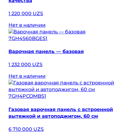
качества
1 220 000 UZS
Нет в наличии
7GH4S60BGES1
Варочная панель — базовая
1 232 000 UZS
Нет в наличии
7GH4PCOMBS1
Газовая варочная панель с встроенной
вытяжкой и автоподжигом, 60 см
6 710 000 UZS