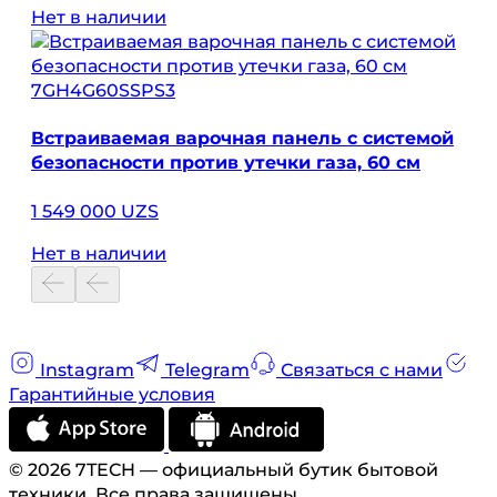
Нет в наличии
7GH4G60SSPS3
Встраиваемая варочная панель с системой
безопасности против утечки газа, 60 см
1 549 000 UZS
Нет в наличии
Instagram
Telegram
Связаться с нами
Гарантийные условия
© 2026 7TECH — официальный бутик бытовой
техники. Все права защищены.