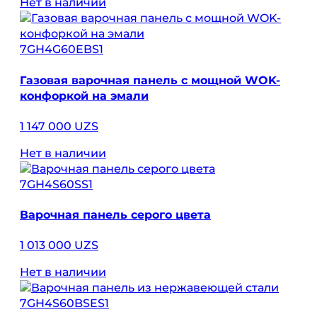
Нет в наличии
7GH4G60EBS1
Газовая варочная панель с мощной WOK-
конфоркой на эмали
1 147 000 UZS
Нет в наличии
7GH4S60SS1
Варочная панель серого цвета
1 013 000 UZS
Нет в наличии
7GH4S60BSES1