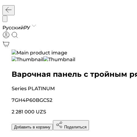
Русский
РУ
Варочная панель с тройным 
Series
PLATINUM
7GH4P60BGCS2
2 281 000 UZS
Добавить в корзину
Поделиться