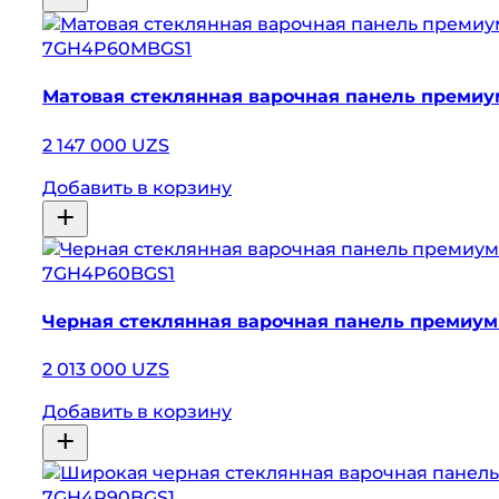
7GH4P60MBGS1
Матовая стеклянная варочная панель премиум
2 147 000 UZS
Добавить в корзину
7GH4P60BGS1
Черная стеклянная варочная панель премиум 
2 013 000 UZS
Добавить в корзину
7GH4P90BGS1