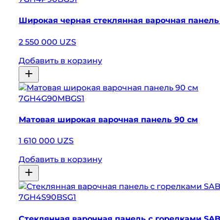
Широкая черная стеклянная варочная панель
2 550 000 UZS
Добавить в корзину
7GH4G90MBGS1
Матовая широкая варочная панель 90 см
1 610 000 UZS
Добавить в корзину
7GH4S90BSG1
Стеклянная варочная панель с горелками SAB