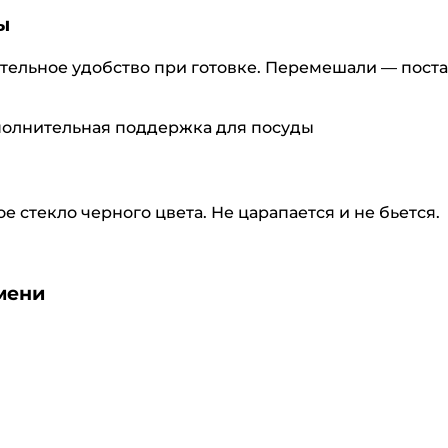
ы
тельное удобство при готовке. Перемешали — пост
стекло черного цвета. Не царапается и не бьется.
мени