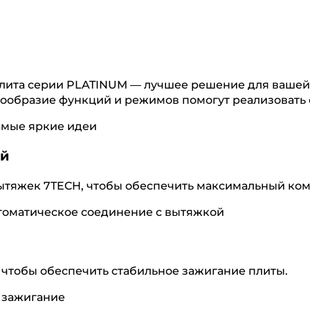
плита серии PLATINUM — лучшее решение для вашей
нообразие функций и режимов помогут реализовать
ой
тяжек 7TECH, чтобы обеспечить максимальный ком
чтобы обеспечить стабильное зажигание плиты.