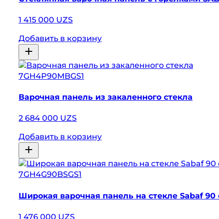
1 415 000 UZS
Добавить в корзину
7GH4P90MBGS1
Варочная панель из закаленного стекла
2 684 000 UZS
Добавить в корзину
7GH4G90BSGS1
Широкая варочная панель на стекле Sabaf 90
1 476 000 UZS